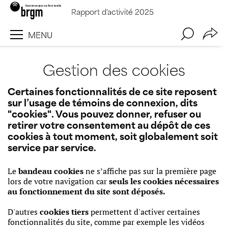
Aller
Gestion de vos préférences sur les cookies
Rapport d'activité 2025
au
contenu
MENU
principal
Gestion des cookies
Certaines fonctionnalités de ce site reposent
sur l’usage de témoins de connexion, dits
"cookies". Vous pouvez donner, refuser ou
retirer votre consentement au dépôt de ces
cookies à tout moment, soit globalement soit
service par service.
Corps
Le
bandeau cookies
ne s’affiche pas sur la première page
lors de votre navigation car
seuls les cookies nécessaires
au fonctionnement du site sont déposés.
D'autres
cookies tiers
permettent d'activer certaines
fonctionnalités du site, comme par exemple les vidéos